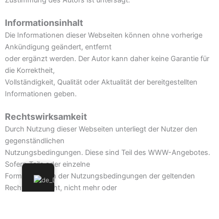
Zustimmung des Autors ist untersagt.
Informationsinhalt
Die Informationen dieser Webseiten können ohne vorherige
Ankündigung geändert, entfernt
oder ergänzt werden. Der Autor kann daher keine Garantie für
die Korrektheit,
Vollständigkeit, Qualität oder Aktualität der bereitgestellten
Informationen geben.
Rechtswirksamkeit
Durch Nutzung dieser Webseiten unterliegt der Nutzer den
gegenständlichen
Nutzungsbedingungen. Diese sind Teil des WWW-Angebotes.
Sofern Teile oder einzelne
Formulierungen der Nutzungsbedingungen der geltenden
Rechtslage nicht, nicht mehr oder
nicht vollständig entsprechen sollten, bleiben die übrigen Teile
der Nutzungsbedingungen in