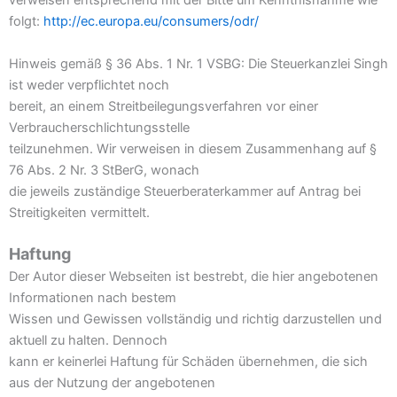
verweisen entsprechend mit der Bitte um Kenntnisnahme wie
folgt:
http://ec.europa.eu/consumers/odr/
Hinweis gemäß § 36 Abs. 1 Nr. 1 VSBG: Die Steuerkanzlei Singh
ist weder verpflichtet noch
bereit, an einem Streitbeilegungsverfahren vor einer
Verbraucherschlichtungsstelle
teilzunehmen. Wir verweisen in diesem Zusammenhang auf §
76 Abs. 2 Nr. 3 StBerG, wonach
die jeweils zuständige Steuerberaterkammer auf Antrag bei
Streitigkeiten vermittelt.
Haftung
Der Autor dieser Webseiten ist bestrebt, die hier angebotenen
Informationen nach bestem
Wissen und Gewissen vollständig und richtig darzustellen und
aktuell zu halten. Dennoch
kann er keinerlei Haftung für Schäden übernehmen, die sich
aus der Nutzung der angebotenen