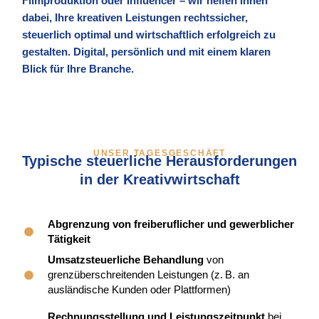
Filmproduktion oder Influencer – wir helfen Ihnen
dabei, Ihre kreativen Leistungen rechtssicher,
steuerlich optimal und wirtschaftlich erfolgreich zu
gestalten. Digital, persönlich und mit einem klaren
Blick für Ihre Branche.
UNSER TAGESGESCHÄFT
Typische steuerliche Herausforderungen
in der Kreativwirtschaft
Abgrenzung von freiberuflicher und gewerblicher
Tätigkeit
Umsatzsteuerliche Behandlung
von
grenzüberschreitenden Leistungen (z. B. an
ausländische Kunden oder Plattformen)
Rechnungsstellung und Leistungszeitpunkt
bei