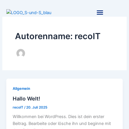
Zum
Inhalt
springen
Autorenname: recoIT
Allgemein
Hallo Welt!
recoIT
/
20. Juli 2025
Willkommen bei WordPress. Dies ist dein erster
Beitrag. Bearbeite oder lösche ihn und beginne mit